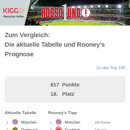
Zum Vergleich:
Die aktuelle Tabelle und Rooney's
Prognose
Zu den Top 100
817
Punkte
18.
Platz
Aktuelle Tabelle
Rooney's Tipp
München
München
1.
1.
105
Punkte
Dortmund
Frankfurt