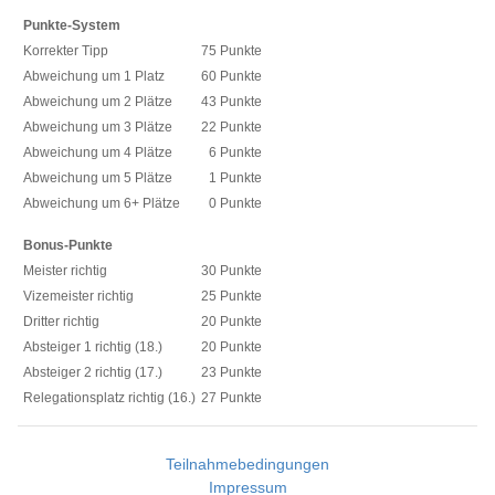
Punkte-System
Korrekter Tipp
75 Punkte
Abweichung um 1 Platz
60 Punkte
Abweichung um 2 Plätze
43 Punkte
Abweichung um 3 Plätze
22 Punkte
Abweichung um 4 Plätze
6 Punkte
Abweichung um 5 Plätze
1 Punkte
Abweichung um 6+ Plätze
0 Punkte
Bonus-Punkte
Meister richtig
30 Punkte
Vizemeister richtig
25 Punkte
Dritter richtig
20 Punkte
Absteiger 1 richtig (18.)
20 Punkte
Absteiger 2 richtig (17.)
23 Punkte
Relegationsplatz richtig (16.)
27 Punkte
Teilnahmebedingungen
Impressum