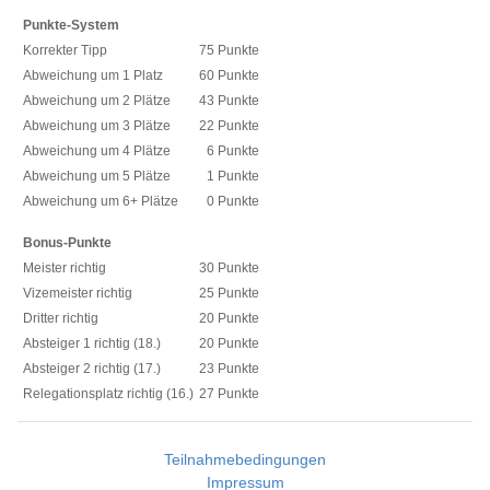
Punkte-System
Korrekter Tipp
75 Punkte
Abweichung um 1 Platz
60 Punkte
Abweichung um 2 Plätze
43 Punkte
Abweichung um 3 Plätze
22 Punkte
Abweichung um 4 Plätze
6 Punkte
Abweichung um 5 Plätze
1 Punkte
Abweichung um 6+ Plätze
0 Punkte
Bonus-Punkte
Meister richtig
30 Punkte
Vizemeister richtig
25 Punkte
Dritter richtig
20 Punkte
Absteiger 1 richtig (18.)
20 Punkte
Absteiger 2 richtig (17.)
23 Punkte
Relegationsplatz richtig (16.)
27 Punkte
Teilnahmebedingungen
Impressum