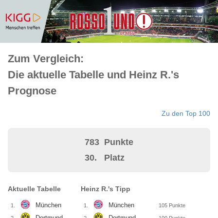
Zum Vergleich:
Die aktuelle Tabelle und Heinz R.'s
Prognose
Zu den Top 100
783
Punkte
30.
Platz
Aktuelle Tabelle
Heinz R.'s Tipp
München
München
1.
1.
105
Punkte
Dortmund
Dortmund