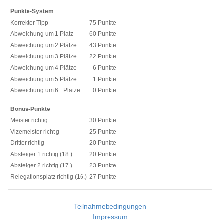
Punkte-System
Korrekter Tipp
75 Punkte
Abweichung um 1 Platz
60 Punkte
Abweichung um 2 Plätze
43 Punkte
Abweichung um 3 Plätze
22 Punkte
Abweichung um 4 Plätze
6 Punkte
Abweichung um 5 Plätze
1 Punkte
Abweichung um 6+ Plätze
0 Punkte
Bonus-Punkte
Meister richtig
30 Punkte
Vizemeister richtig
25 Punkte
Dritter richtig
20 Punkte
Absteiger 1 richtig (18.)
20 Punkte
Absteiger 2 richtig (17.)
23 Punkte
Relegationsplatz richtig (16.)
27 Punkte
Teilnahmebedingungen
Impressum