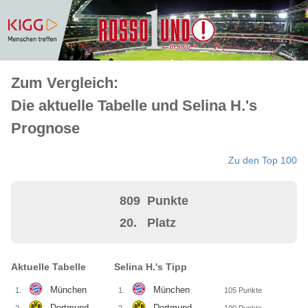
Zum Vergleich:
Die aktuelle Tabelle und Selina H.'s
Prognose
Zu den Top 100
809
Punkte
20.
Platz
Aktuelle Tabelle
Selina H.'s Tipp
München
München
1.
1.
105
Punkte
Dortmund
Dortmund