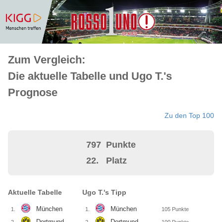
Zum Vergleich:
Die aktuelle Tabelle und Ugo T.'s
Prognose
Zu den Top 100
797
Punkte
22.
Platz
Aktuelle Tabelle
Ugo T.'s Tipp
München
München
1.
1.
105
Punkte
Dortmund
Dortmund