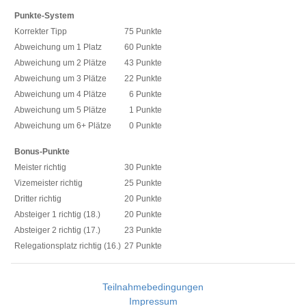
Punkte-System
Korrekter Tipp
75 Punkte
Abweichung um 1 Platz
60 Punkte
Abweichung um 2 Plätze
43 Punkte
Abweichung um 3 Plätze
22 Punkte
Abweichung um 4 Plätze
6 Punkte
Abweichung um 5 Plätze
1 Punkte
Abweichung um 6+ Plätze
0 Punkte
Bonus-Punkte
Meister richtig
30 Punkte
Vizemeister richtig
25 Punkte
Dritter richtig
20 Punkte
Absteiger 1 richtig (18.)
20 Punkte
Absteiger 2 richtig (17.)
23 Punkte
Relegationsplatz richtig (16.)
27 Punkte
Teilnahmebedingungen
Impressum