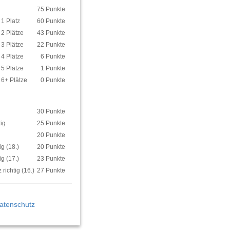
75 Punkte
1 Platz
60 Punkte
2 Plätze
43 Punkte
3 Plätze
22 Punkte
4 Plätze
6 Punkte
5 Plätze
1 Punkte
6+ Plätze
0 Punkte
30 Punkte
tig
25 Punkte
20 Punkte
ig (18.)
20 Punkte
ig (17.)
23 Punkte
richtig (16.)
27 Punkte
atenschutz