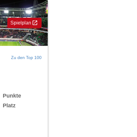
Spielplan
Zu den Top 100
7
Punkte
Platz