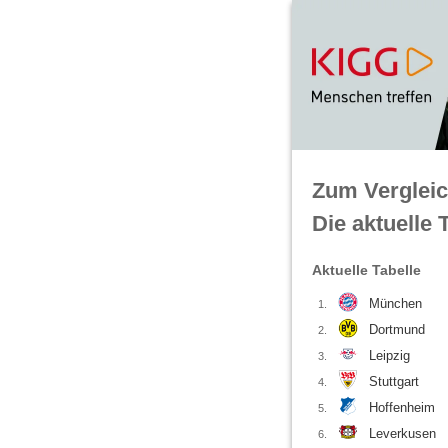
Zum Vergleic
Die aktuelle 
Aktuelle Tabelle
München
1.
Dortmund
2.
Leipzig
3.
Stuttgart
4.
Hoffenheim
5.
Leverkusen
6.