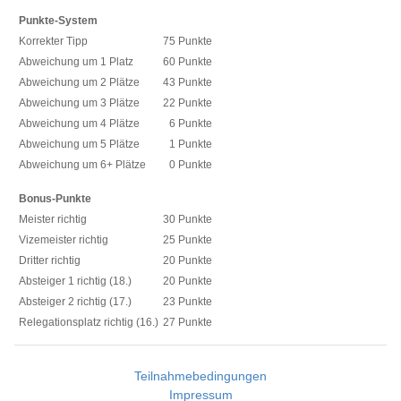
Punkte-System
Korrekter Tipp
75 Punkte
Abweichung um 1 Platz
60 Punkte
Abweichung um 2 Plätze
43 Punkte
Abweichung um 3 Plätze
22 Punkte
Abweichung um 4 Plätze
6 Punkte
Abweichung um 5 Plätze
1 Punkte
Abweichung um 6+ Plätze
0 Punkte
Bonus-Punkte
Meister richtig
30 Punkte
Vizemeister richtig
25 Punkte
Dritter richtig
20 Punkte
Absteiger 1 richtig (18.)
20 Punkte
Absteiger 2 richtig (17.)
23 Punkte
Relegationsplatz richtig (16.)
27 Punkte
Teilnahmebedingungen
Impressum