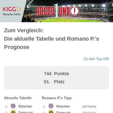
Zum Vergleich:
Die aktuelle Tabelle und Romano P.'s
Prognose
Zu den Top 100
744
Punkte
51.
Platz
Aktuelle Tabelle
Romano P.'s Tipp
München
München
1.
1.
105
Punkte
Dortmund
Dortmund