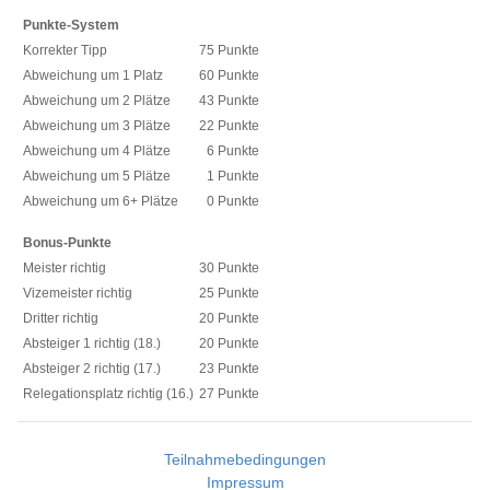
Punkte-System
Korrekter Tipp
75 Punkte
Abweichung um 1 Platz
60 Punkte
Abweichung um 2 Plätze
43 Punkte
Abweichung um 3 Plätze
22 Punkte
Abweichung um 4 Plätze
6 Punkte
Abweichung um 5 Plätze
1 Punkte
Abweichung um 6+ Plätze
0 Punkte
Bonus-Punkte
Meister richtig
30 Punkte
Vizemeister richtig
25 Punkte
Dritter richtig
20 Punkte
Absteiger 1 richtig (18.)
20 Punkte
Absteiger 2 richtig (17.)
23 Punkte
Relegationsplatz richtig (16.)
27 Punkte
Teilnahmebedingungen
Impressum