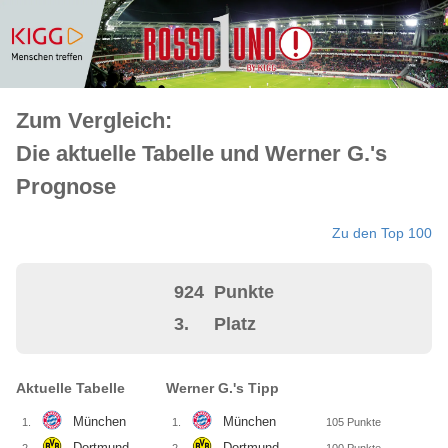
Zum Vergleich:
Die aktuelle Tabelle und Werner G.'s
Prognose
Zu den Top 100
924
Punkte
3.
Platz
Aktuelle Tabelle
Werner G.'s Tipp
München
München
1.
1.
105
Punkte
Dortmund
Dortmund